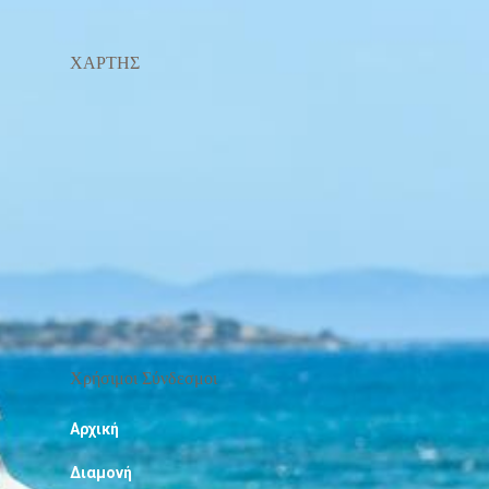
ΧΑΡΤΗΣ
Χρήσιμοι Σύνδεσμοι
Αρχική
Διαμονή