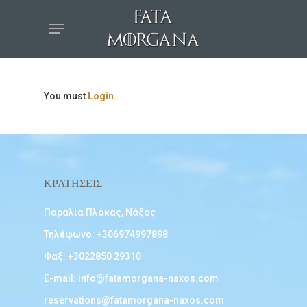
You must
Login
.
ΚΡΑΤΗΣΕΙΣ
Παραλία Πλάκας, Νάξος
Τηλέφωνο:
+306974997898
Φαξ: +3022850 29310
E-mail:
info@fatamorgana-naxos.com
reservations@fatamorgana-naxos.com