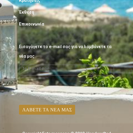
Κρατήσεις
Έκθεση
Επικοινωνία
Εισαγάγετε το e-mail σας για να λαμβάνετε τα
νέα μας