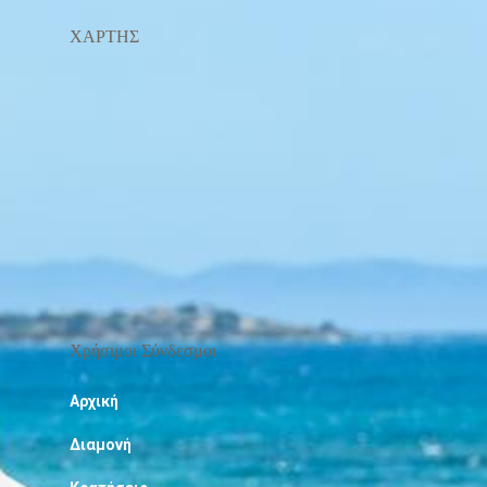
ΧΑΡΤΗΣ
Χρήσιμοι Σύνδεσμοι
Αρχική
Διαμονή